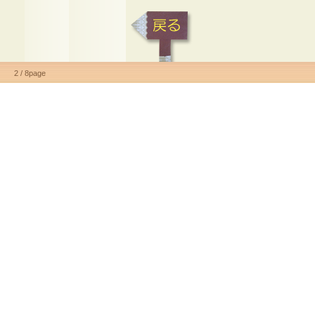
2 / 8page