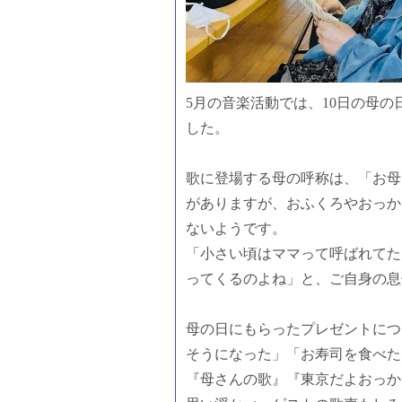
5月の音楽活動では、10日の母
した。
歌に登場する母の呼称は、「お母
がありますが、おふくろやおっか
ないようです。
「小さい頃はママって呼ばれてた
ってくるのよね」と、ご自身の息
母の日にもらったプレゼントにつ
そうになった」「お寿司を食べた
『母さんの歌』『東京だよおっか