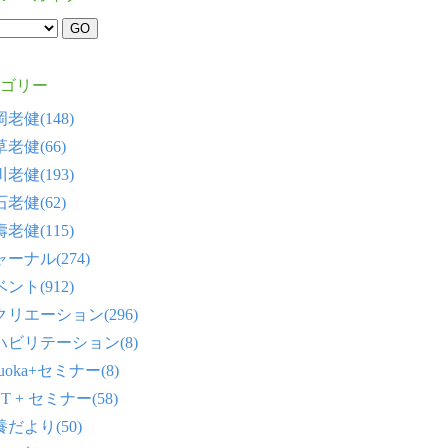
ゴリー
老健(148)
老健(66)
老健(193)
老健(62)
老健(115)
ーナル(274)
ント(912)
クリエーション(296)
ハビリテーション(8)
tsuoka+セミナー(8)
T + セミナー(58)
だより(50)