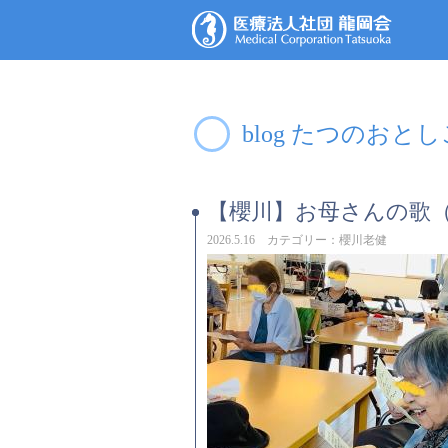
blog たつのおと
【櫻川】お母さんの歌
2026.5.16 カテゴリー：櫻川老健