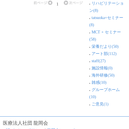
リハビリテーショ
1
ン(8)
tatsuoka+セミナー
(8)
MCT + セミナー
(58)
栄養だより(50)
アート部(112)
staff(27)
施設情報(0)
海外研修(50)
雑感(10)
グループホーム
(10)
ご意見(1)
医療法人社団 龍岡会