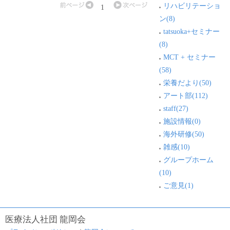
リハビリテーショ
1
ン(8)
tatsuoka+セミナー
(8)
MCT + セミナー
(58)
栄養だより(50)
アート部(112)
staff(27)
施設情報(0)
海外研修(50)
雑感(10)
グループホーム
(10)
ご意見(1)
医療法人社団 龍岡会