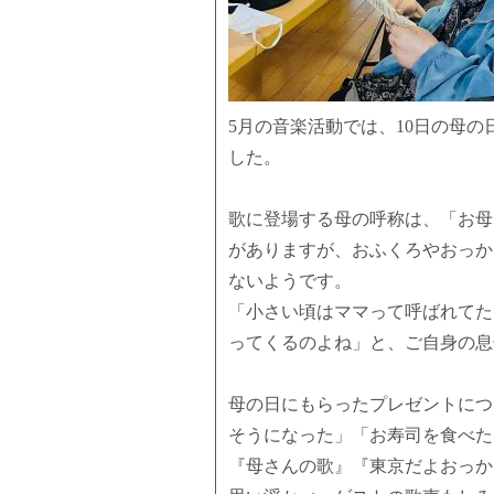
5月の音楽活動では、10日の母
した。
歌に登場する母の呼称は、「お母
がありますが、おふくろやおっか
ないようです。
「小さい頃はママって呼ばれてた
ってくるのよね」と、ご自身の息
母の日にもらったプレゼントにつ
そうになった」「お寿司を食べた
『母さんの歌』『東京だよおっか