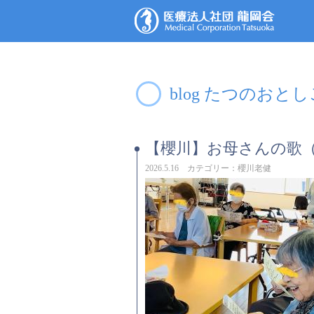
blog たつのおと
【櫻川】お母さんの歌
2026.5.16 カテゴリー：櫻川老健