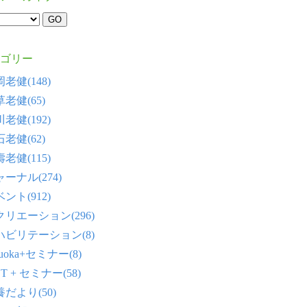
ゴリー
老健(148)
老健(65)
老健(192)
老健(62)
老健(115)
ーナル(274)
ント(912)
クリエーション(296)
ハビリテーション(8)
tsuoka+セミナー(8)
T + セミナー(58)
だより(50)