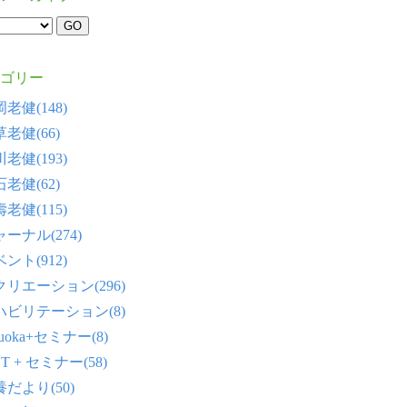
ゴリー
老健(148)
老健(66)
老健(193)
老健(62)
老健(115)
ーナル(274)
ント(912)
クリエーション(296)
ハビリテーション(8)
tsuoka+セミナー(8)
T + セミナー(58)
だより(50)