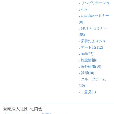
リハビリテーショ
ン(8)
tatsuoka+セミナー
(8)
MCT + セミナー
(58)
栄養だより(50)
アート部(112)
staff(27)
施設情報(0)
海外研修(50)
雑感(10)
グループホーム
(10)
ご意見(1)
医療法人社団 龍岡会