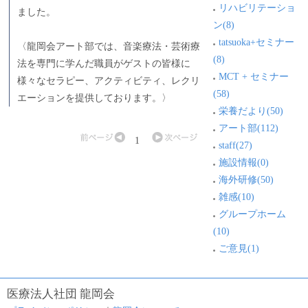
リハビリテーショ
ました。
ン(8)
tatsuoka+セミナー
〈龍岡会アート部では、音楽療法・芸術療
(8)
法を専門に学んだ職員がゲストの皆様に
MCT + セミナー
様々なセラピー、アクティビティ、レクリ
(58)
エーションを提供しております。〉
栄養だより(50)
アート部(112)
1
staff(27)
施設情報(0)
海外研修(50)
雑感(10)
グループホーム
(10)
ご意見(1)
医療法人社団 龍岡会