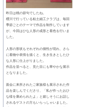
昨日は桃の節句でしたね。
櫻川で行っている粘土細工クラブは、毎回
季節ごとのテーマで作品を制作しています
が、今回はひな人形の成形と着色を行いま
した。
人形の形状もそれぞれの個性が現れ、さら
に着物や表情を描くと、生き生きとしたひ
な人形に仕上がりました。
作品を並べると、見た目にも華やかな展示
となりました。
面会に来所されたご家族様も展示された作
品を楽しんでくださり、「私が作ったおひ
な様を褒められたよ」と嬉しそうにお話し
されるゲストの方もいらっしゃいました。