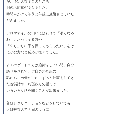
が、予定人数８名のところ
14名の応募がありました。
時間をかけて午前と午後に施術させていた
だきました。
アロマオイルの匂いに誘われて「眠くなる
わ」とおっしゃる方や
「久しぶりに手を握ってもらったわ」をは
にかむ方など反応が様々でした。
多くのゲストの方は施術をしてい間、自分
語りをされて、ご自身の母親の
話から、自分がいかにずっと仕事をしてき
た苦労話や、お孫さんの話まで
いろいろな話を聞くことが出来ました。
普段レクリエーションなどをしていても一
人対複数人で今回のように