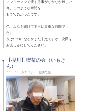
マンツーマンで接する事がなかなか難しい
為、このような時間を
もてて良かったです。
色々な話を聞けて本当に貴重な時間でし
た。
次はいつになるかまだ未定ですが、次回を
お楽しみにしてください。
【櫻川】喫茶の会（いもき
ん）
2026.3.18 カテゴリー：櫻川老健