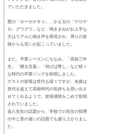
ていただきました。
鶯の「ホーホケキョ」、かえるの「ゲロゲ
ロ、グワグワ」など、鳴きまねがお上手な
方はリアルに鳴き声を再現され、周りの皆
様からも笑いが起こっていました。
また、卒業シーズンにちなみ、「高校三年
生」「贈る言葉」「仰げば尊し」など様々
な時代の卒業ソングを歌唱しました。
ゲストの皆様は世代も様々ですが、名曲は
世代を超えて高校時代の気持ちを思い出さ
せてくれるようで、皆様感情をこめて歌唱
されていました。
金八先生の話題から、学校での先生の指導
の今と昔の違いの話題でも盛り上がりまし
た。