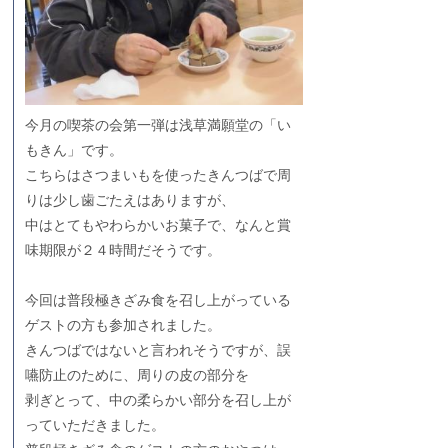
今月の喫茶の会第一弾は浅草満願堂の「い
もきん」です。
こちらはさつまいもを使ったきんつばで周
りは少し歯ごたえはありますが、
中はとてもやわらかいお菓子で、なんと賞
味期限が２４時間だそうです。
今回は普段極きざみ食を召し上がっている
ゲストの方も参加されました。
きんつばではないと言われそうですが、誤
嚥防止のために、周りの皮の部分を
剥ぎとって、中の柔らかい部分を召し上が
っていただきました。