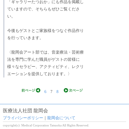
「ギャラリーたつおか」にも作品を掲載し
ていますので、そちらもぜひご覧くださ
い。
今後もゲストとご家族様をつなぐ作品作り
を行っていきます。
〈龍岡会アート部では、音楽療法・芸術療
法を専門に学んだ職員がゲストの皆様に
様々なセラピー、アクティビティ、レクリ
エーションを提供しております。〉
6
7
8
医療法人社団 龍岡会
プライバシーポリシー
｜
龍岡会について
copyright(c): Medical Corporation Tatsuoka All Rights Reserved.