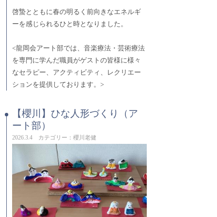
啓蟄とともに春の明るく前向きなエネルギ
ーを感じられるひと時となりました。
<龍岡会アート部では、音楽療法・芸術療法
を専門に学んだ職員がゲストの皆様に様々
なセラピー、アクティビティ、レクリエー
ションを提供しております。>
【櫻川】ひな人形づくり（ア
ート部）
2026.3.4 カテゴリー：櫻川老健