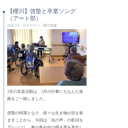
【櫻川】啓蟄と卒業ソング
（アート部）
2026.3.6 カテゴリー：櫻川老健
3月の音楽活動は、3月の行事にちなんだ楽
曲をご一緒しました。
啓蟄の時期となり、様々な生き物が目を覚
ますことから、今回は「虫の声」の歌詞を
アレンジし、春の鳥や虫の鳴き声を真似し