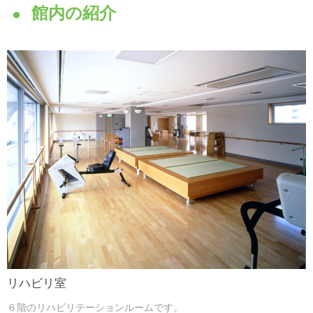
館内の紹介
リハビリ室
６階のリハビリテーションルームです。