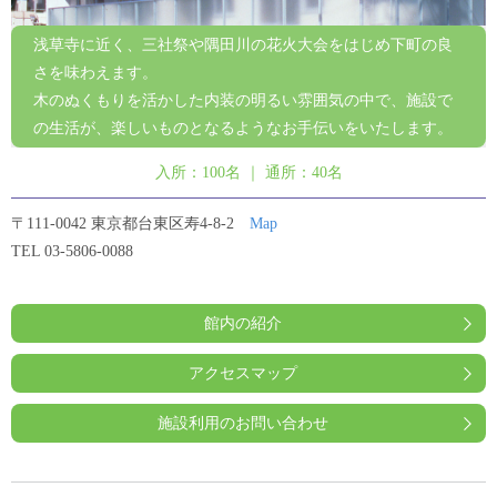
浅草寺に近く、三社祭や隅田川の花火大会をはじめ下町の良
さを味わえます。
木のぬくもりを活かした内装の明るい雰囲気の中で、施設で
の生活が、楽しいものとなるようなお手伝いをいたします。
入所：100名 ｜ 通所：40名
〒111-0042 東京都台東区寿4-8-2
Map
TEL 03-5806-0088
館内の紹介
アクセスマップ
施設利用のお問い合わせ