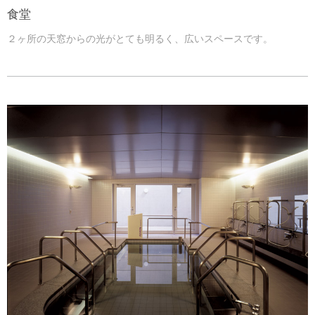
食堂
２ヶ所の天窓からの光がとても明るく、広いスペースです。