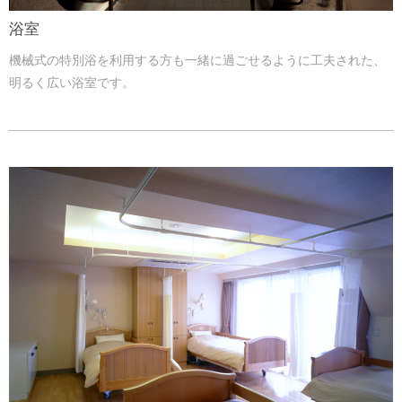
浴室
機械式の特別浴を利用する方も一緒に過ごせるように工夫された、
明るく広い浴室です。