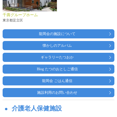
千壽グループホーム
東京都足立区
龍岡会の施設について
懐かしのアルバム
ギャラリーたつおか
Blog たつのおとしご通信
龍岡会 ごはん通信
施設利用のお問い合わせ
介護老人保健施設