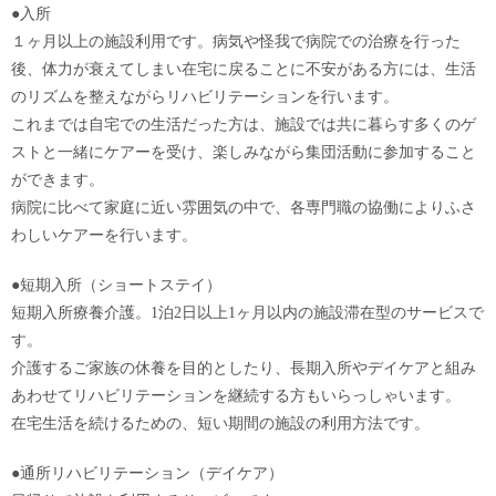
●入所
１ヶ月以上の施設利用です。病気や怪我で病院での治療を行った
後、体力が衰えてしまい在宅に戻ることに不安がある方には、生活
のリズムを整えながらリハビリテーションを行います。
これまでは自宅での生活だった方は、施設では共に暮らす多くのゲ
ストと一緒にケアーを受け、楽しみながら集団活動に参加すること
ができます。
病院に比べて家庭に近い雰囲気の中で、各専門職の協働によりふさ
わしいケアーを行います。
●短期入所（ショートステイ）
短期入所療養介護。1泊2日以上1ヶ月以内の施設滞在型のサービスで
す。
介護するご家族の休養を目的としたり、長期入所やデイケアと組み
あわせてリハビリテーションを継続する方もいらっしゃいます。
在宅生活を続けるための、短い期間の施設の利用方法です。
●通所リハビリテーション（デイケア）