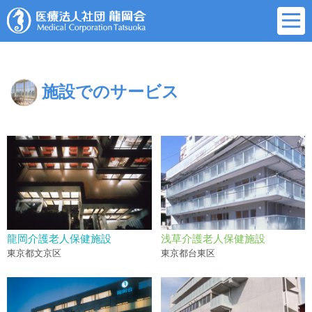
施設でのサービス
龍岡介護老人保健施設
浅草介護老人保健施設
東京都文京区
東京都台東区