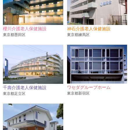
櫻川介護老人保健施設
神石介護老人保健施設
東京都墨田区
東京都練馬区
ワセダグループホーム
千壽介護老人保健施設
東京都新宿区
東京都足立区