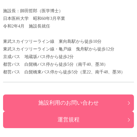
施設長：師田哲郎（医学博士）
日本医科大学 昭和60年3月卒業
令和2年4月 施設長就任
東武スカイツリーライン線 東向島駅から徒歩10分
東武スカイツリーライン線・亀戸線 曳舟駅から徒歩12分
京成バス 地蔵坂バス停から徒歩2分
都営バス 白髭橋バス停から徒歩5分（南千40、墨38）
都営バス 白髭橋東バス停から徒歩5分（里22、南千48、墨38）
施設利用のお問い合わせ
運営規程