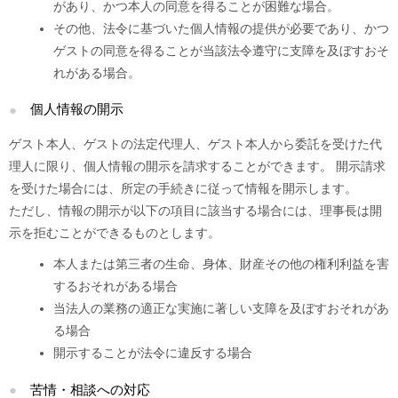
があり、かつ本人の同意を得ることが困難な場合。
その他、法令に基づいた個人情報の提供が必要であり、かつ
ゲストの同意を得ることが当該法令遵守に支障を及ぼすおそ
れがある場合。
個人情報の開示
ゲスト本人、ゲストの法定代理人、ゲスト本人から委託を受けた代
理人に限り、個人情報の開示を請求することができます。 開示請求
を受けた場合には、所定の手続きに従って情報を開示します。
ただし、情報の開示が以下の項目に該当する場合には、理事長は開
示を拒むことができるものとします。
本人または第三者の生命、身体、財産その他の権利利益を害
するおそれがある場合
当法人の業務の適正な実施に著しい支障を及ぼすおそれがあ
る場合
開示することが法令に違反する場合
苦情・相談への対応