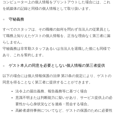
コンピューター上の個人情報をプリントアウトした場合には、これ
を紙媒体の記録と同様の個人情報として取り扱います。
守秘義務
すべてのスタッフは、その職種の如何を問わず当法人の従業員とし
て職務上知りえたゲストの個人情報を、正当な理由なく第三者に漏
らしません。
守秘義務は非常勤スタッフあるいは当法人を退職した後にも同様で
あり、これを誓約します。
ゲスト本人の同意を必要としない個人情報の第三者提供
以下の場合には個人情報保護の法律 第23条の規定により、ゲストの
同意を得ることなく第三者に提供することができます。
法令上の届出義務、報告義務等に基づく場合
意識不明または判断能力に疑いがあり、サービス提供上の必
要性から心身状況などを連絡・照会する場合。
高齢者虐待事例についてなど、ゲストの保護のために必要性