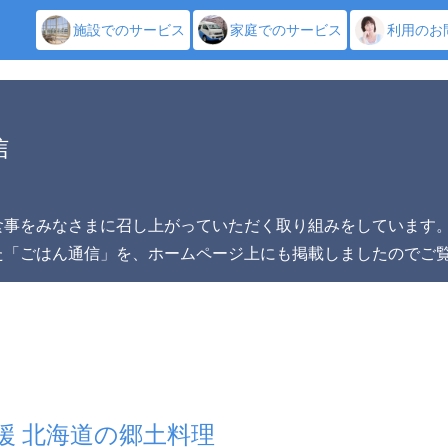
施設でのサービス
家庭でのサービス
利用のお
信
食事をみなさまに召し上がっていただく取り組みをしています
た「ごはん通信」を、ホームページ上にも掲載しましたのでご
興応援 北海道の郷土料理