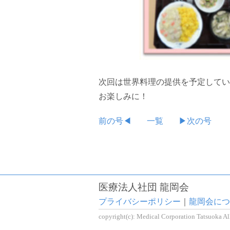
次回は世界料理の提供を予定してい
お楽しみに！
前の号◀
一覧
▶次の号
医療法人社団 龍岡会
プライバシーポリシー
｜
龍岡会につ
copyright(c): Medical Corporation Tatsuoka Al