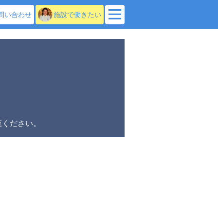
問い合わせ
施設で働きたい
。
覧ください。