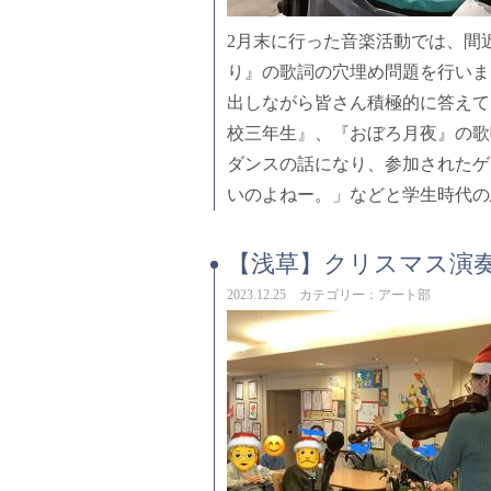
2月末に行った音楽活動では、間
り』の歌詞の穴埋め問題を行いま
出しながら皆さん積極的に答えて
校三年生』、『おぼろ月夜』の歌
ダンスの話になり、参加されたゲ
いのよねー。」などと学生時代の
【浅草】クリスマス演奏
2023.12.25 カテゴリー：アート部