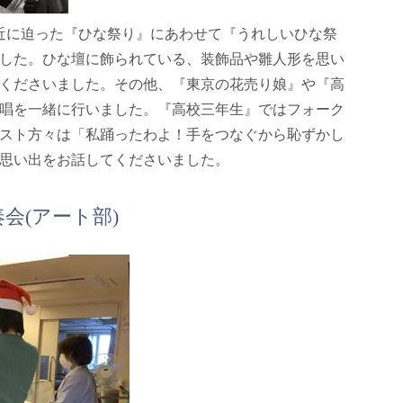
近に迫った『ひな祭り』にあわせて『うれしいひな祭
した。ひな壇に飾られている、装飾品や雛人形を思い
くださいました。その他、『東京の花売り娘』や『高
唱を一緒に行いました。『高校三年生』ではフォーク
スト方々は「私踊ったわよ！手をつなぐから恥ずかし
思い出をお話してくださいました。
会(アート部)