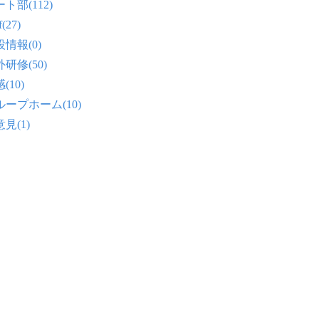
ト部(112)
f(27)
情報(0)
研修(50)
(10)
ループホーム(10)
見(1)