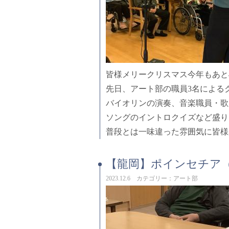
皆様メリークリスマス今年もあと
先日、アート部の職員3名による
バイオリンの演奏、音楽職員・歌
ソングのイントロクイズなど盛り
普段とは一味違った雰囲気に皆様
【龍岡】ポインセチア
2023.12.6 カテゴリー：アート部