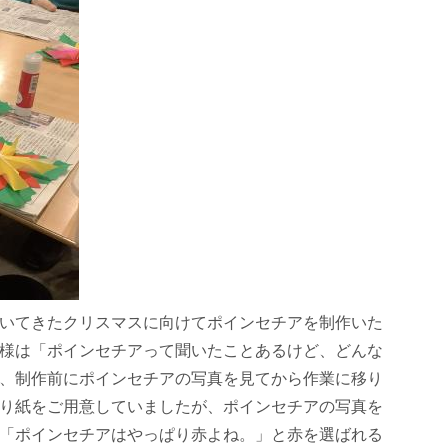
づいてきたクリスマスに向けてポインセチアを制作いた
様は「ポインセチアって聞いたことあるけど、どんな
、制作前にポインセチアの写真を見てから作業に移り
り紙をご用意していましたが、ポインセチアの写真を
「ポインセチアはやっぱり赤よね。」と赤を選ばれる