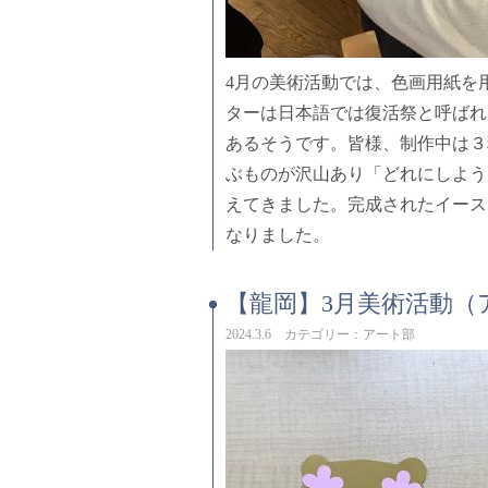
4月の美術活動では、色画用紙を
ターは日本語では復活祭と呼ばれ
あるそうです。皆様、制作中は３
ぶものが沢山あり「どれにしよう
えてきました。完成されたイース
なりました。
【龍岡】3月美術活動（
2024.3.6 カテゴリー：アート部