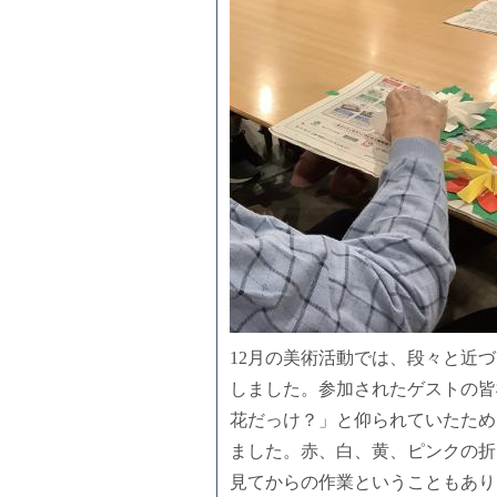
12月の美術活動では、段々と近
しました。参加されたゲストの皆
花だっけ？」と仰られていたため
ました。赤、白、黄、ピンクの折
見てからの作業ということもあり