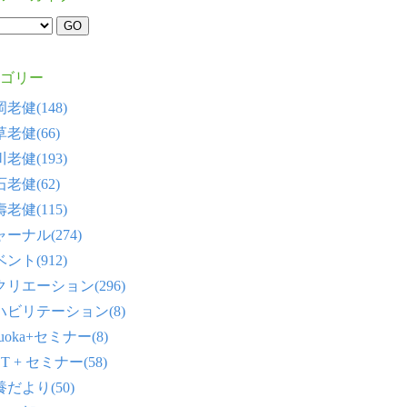
ゴリー
老健(148)
老健(66)
老健(193)
老健(62)
老健(115)
ーナル(274)
ント(912)
クリエーション(296)
ハビリテーション(8)
tsuoka+セミナー(8)
T + セミナー(58)
だより(50)