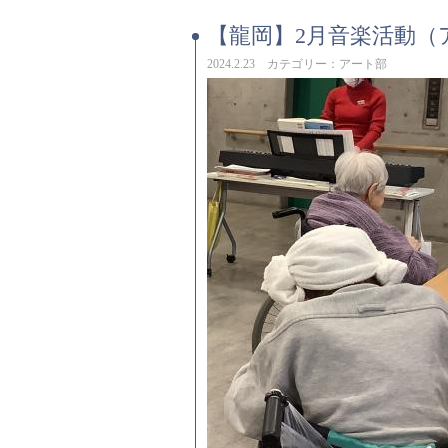
【龍岡】2月音楽活動（
2024.2.23 カテゴリー：アート部