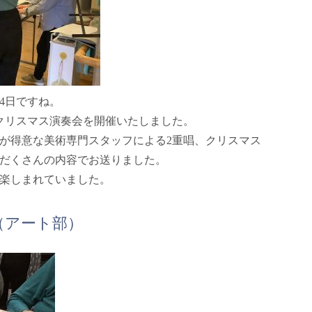
4日ですね。
クリスマス演奏会を開催いたしました。
が得意な美術専門スタッフによる2重唱、クリスマス
だくさんの内容でお送りました。
楽しまれていました。
（アート部）