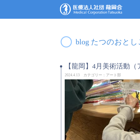
blog たつのおと
【龍岡】4月美術活動（
2024.4.13 カテゴリー：アート部