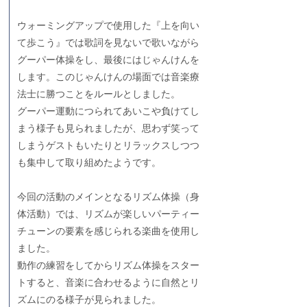
ウォーミングアップで使用した『上を向い
て歩こう』では歌詞を見ないで歌いながら
グーパー体操をし、最後にはじゃんけんを
します。このじゃんけんの場面では音楽療
法士に勝つことをルールとしました。
グーパー運動につられてあいこや負けてし
まう様子も見られましたが、思わず笑って
しまうゲストもいたりとリラックスしつつ
も集中して取り組めたようです。
今回の活動のメインとなるリズム体操（身
体活動）では、リズムが楽しいパーティー
チューンの要素を感じられる楽曲を使用し
ました。
動作の練習をしてからリズム体操をスター
トすると、音楽に合わせるように自然とリ
ズムにのる様子が見られました。