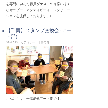
を専門に学んだ職員がゲストの皆様に様々
なセラピー、アクティビティ、レクリエー
ションを提供しております。>
【千壽】スタンプ交換会 (アー
ト部)
2026.2.13 カテゴリー：千壽老健
こんにちは、千壽老健アート部です。