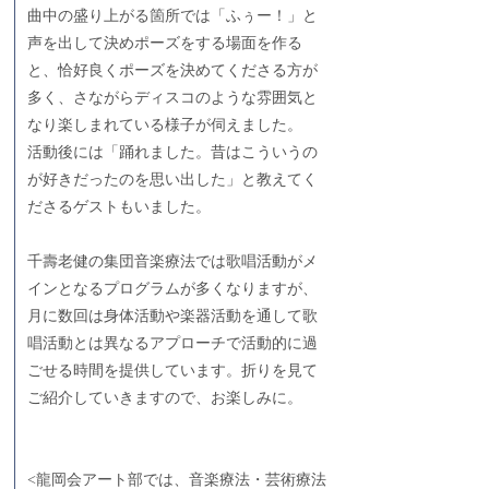
曲中の盛り上がる箇所では「ふぅー！」と
声を出して決めポーズをする場面を作る
と、恰好良くポーズを決めてくださる方が
多く、さながらディスコのような雰囲気と
なり楽しまれている様子が伺えました。
活動後には「踊れました。昔はこういうの
が好きだったのを思い出した」と教えてく
ださるゲストもいました。
千壽老健の集団音楽療法では歌唱活動がメ
インとなるプログラムが多くなりますが、
月に数回は身体活動や楽器活動を通して歌
唱活動とは異なるアプローチで活動的に過
ごせる時間を提供しています。折りを見て
ご紹介していきますので、お楽しみに。
<龍岡会アート部では、音楽療法・芸術療法