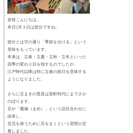
皆様こんにちは。
本日2月３日は節分ですね。
節分とは字の通り「季節を分ける」という
意味をもっています。
本来は、立春・立夏・立秋・立冬といった
四季の変わり目を指すものでしたが、
江戸時代以降は特に立春の前日を意味する
ようになりました。
さらに豆まきの普及は室町時代にまでさか
のぼります。
豆が「魔滅（まめ）」という語呂合わせに
由来し、
災厄を祓うために豆をまくという習慣が定
着しました。