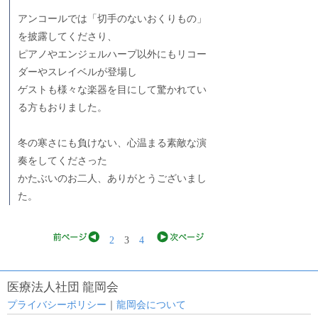
アンコールでは「切手のないおくりもの」
を披露してくださり、
ピアノやエンジェルハープ以外にもリコー
ダーやスレイベルが登場し
ゲストも様々な楽器を目にして驚かれてい
る方もおりました。
冬の寒さにも負けない、心温まる素敵な演
奏をしてくださった
かたぶいのお二人、ありがとうございまし
た。
2
3
4
医療法人社団 龍岡会
プライバシーポリシー
｜
龍岡会について