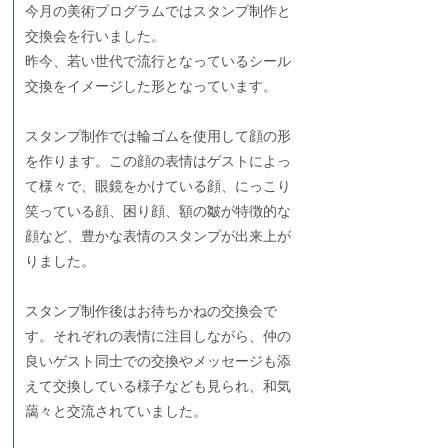
今月の美術プログラムではスタンプ制作と
交換会を行いました。
昨今、若い世代で流行となっているシール
交換をイメージした形となっています。
スタンプ制作では輪ゴムを使用して顔の形
を作ります。この顔の表情はゲストによっ
て様々で、眼鏡をかけている顔、にっこり
笑っている顔、困り顔、額の皺が特徴的な
顔など、豊かな表情のスタンプが出来上が
りました。
スタンプ制作後はお待ちかねの交換会で
す。それぞれの表情に注目しながら、仲の
良いゲスト同士での交換やメッセージも添
えて交換している様子なども見られ、和気
藹々と交流されていました。