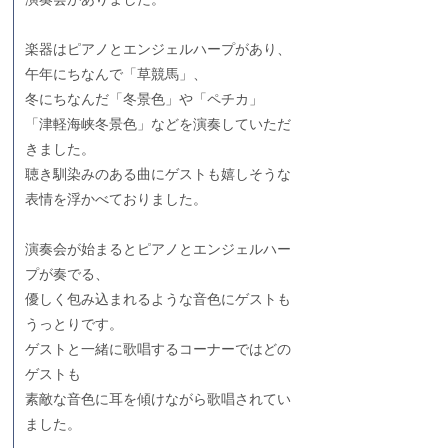
楽器はピアノとエンジェルハープがあり、
午年にちなんで「草競馬」、
冬にちなんだ「冬景色」や「ペチカ」
「津軽海峡冬景色」などを演奏していただ
きました。
聴き馴染みのある曲にゲストも嬉しそうな
表情を浮かべておりました。
演奏会が始まるとピアノとエンジェルハー
プが奏でる、
優しく包み込まれるような音色にゲストも
うっとりです。
ゲストと一緒に歌唱するコーナーではどの
ゲストも
素敵な音色に耳を傾けながら歌唱されてい
ました。