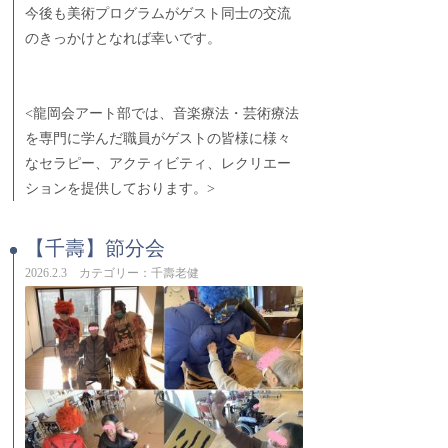
今後も美術プログラムがゲスト同士の交流
のきっかけとなれば幸いです。
<龍岡会アート部では、音楽療法・芸術療法
を専門に学んだ職員がゲストの皆様に様々
なセラピー、アクティビティ、レクリエー
ションを提供しております。>
【千壽】節分会
2026.2.3 カテゴリー：千壽老健