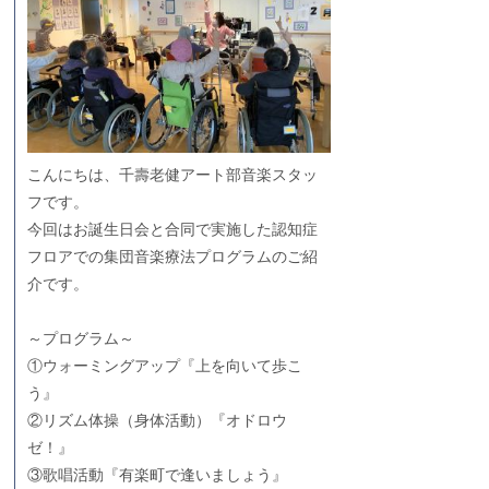
こんにちは、千壽老健アート部音楽スタッ
フです。
今回はお誕生日会と合同で実施した認知症
フロアでの集団音楽療法プログラムのご紹
介です。
～プログラム～
①ウォーミングアップ『上を向いて歩こ
う』
②リズム体操（身体活動）『オドロウ
ゼ！』
③歌唱活動『有楽町で逢いましょう』