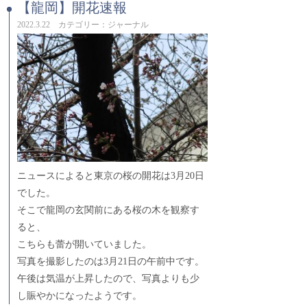
【龍岡】開花速報
2022.3.22 カテゴリー：ジャーナル
ニュースによると東京の桜の開花は3月20日
でした。
そこで龍岡の玄関前にある桜の木を観察す
ると、
こちらも蕾が開いていました。
写真を撮影したのは3月21日の午前中です。
午後は気温が上昇したので、写真よりも少
し賑やかになったようです。