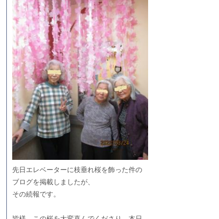
先日エレベーターに枝垂れ桜を飾った件の
ブログを掲載しましたが、
その続報です。
皆様、この桜を大変喜んでくださり、本日