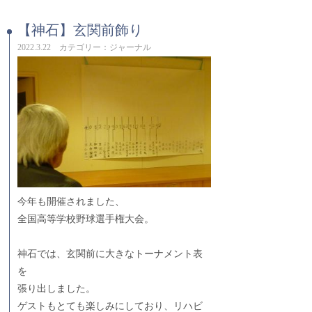
【神石】玄関前飾り
2022.3.22 カテゴリー：ジャーナル
今年も開催されました、
全国高等学校野球選手権大会。
神石では、玄関前に大きなトーナメント表
を
張り出しました。
ゲストもとても楽しみにしており、リハビ