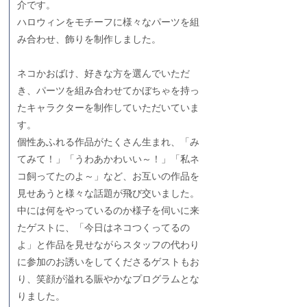
介です。
ハロウィンをモチーフに様々なパーツを組
み合わせ、飾りを制作しました。
ネコかおばけ、好きな方を選んでいただ
き、パーツを組み合わせてかぼちゃを持っ
たキャラクターを制作していただいていま
す。
個性あふれる作品がたくさん生まれ、「み
てみて！」「うわあかわいい～！」「私ネ
コ飼ってたのよ～」など、お互いの作品を
見せあうと様々な話題が飛び交いました。
中には何をやっているのか様子を伺いに来
たゲストに、「今日はネコつくってるの
よ」と作品を見せながらスタッフの代わり
に参加のお誘いをしてくださるゲストもお
り、笑顔が溢れる賑やかなプログラムとな
りました。