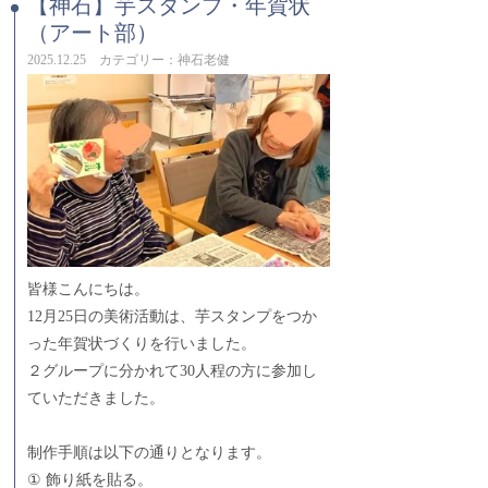
【神石】芋スタンプ・年賀状
（アート部）
2025.12.25 カテゴリー：神石老健
皆様こんにちは。
12月25日の美術活動は、芋スタンプをつか
った年賀状づくりを行いました。
２グループに分かれて30人程の方に参加し
ていただきました。
制作手順は以下の通りとなります。
① 飾り紙を貼る。