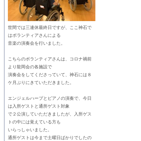
世間では三連休最終日ですが、ここ神石で
はボランティアさんによる
音楽の演奏会を行いました。
こちらのボランティアさんは、コロナ禍前
より龍岡会の各施設で
演奏会をしてくださっていて、神石には８
ケ月ぶりにきていただきました。
エンジェルハープとピアノの演奏で、今日
は入所ゲストと通所ゲスト対象
で２公演していただきましたが、入所ゲス
トの中には覚えている方も
いらっしゃいました。
通所ゲストは今まで土曜日ばかりでしたの