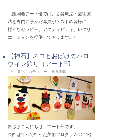
〈龍岡会アート部では、音楽療法・芸術療
法を専門に学んだ職員がゲストの皆様に
様々なセラピー、アクティビティ、レクリ
エーションを提供しております。〉
【神石】ネコとおばけのハロ
ウィン飾り（アート部）
2025.10.18 カテゴリー：神石老健
皆さまこんにちは、アート部です。
今回は神石で行った美術プログラムのご紹