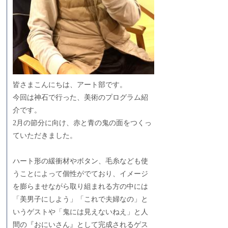
皆さまこんにちは、アート部です。
今回は神石で行った、美術のプログラム紹
介です。
2月の節分に向け、赤と青の鬼の面をつくっ
ていただきました。
ハート形の緩衝材やボタン、毛糸なども使
うことによって個性がでており、イメージ
を膨らませながら取り組まれる方の中には
「美男子にしよう」「これで夫婦なの」と
いうゲストや「鬼には見えないねえ」と人
間の『おにいさん』として完成されるゲス