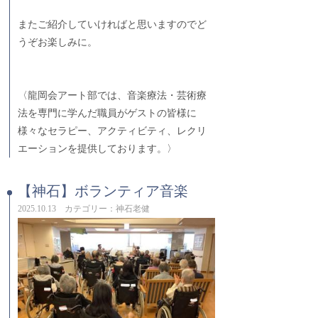
またご紹介していければと思いますのでど
うぞお楽しみに。
〈龍岡会アート部では、音楽療法・芸術療
法を専門に学んだ職員がゲストの皆様に
様々なセラピー、アクティビティ、レクリ
エーションを提供しております。〉
【神石】ボランティア音楽
2025.10.13 カテゴリー：神石老健