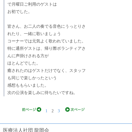
で月曜日ご利用のゲストは
お初でした。
皆さん、お二人の奏でる音色にうっとりさ
れたり、一緒に歌いましょう
コーナーでは元気よく歌われていました。
特に通所ゲストは、帰り際ボランティアさ
んに声掛けされる方が
ほとんどでした。
癒されたのはゲストだけでなく、スタッフ
も同じで楽しかったという
感想ももらいました。
次の公演を楽しみに待ちたいですね。
1
2
3
医療法人社団 龍岡会