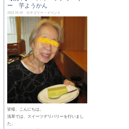
ー 芋ようかん
2022.10.19 カテゴリー：イベント
皆様、こんにちは。
浅草では、スイーツデリバリーを行いまし
た。