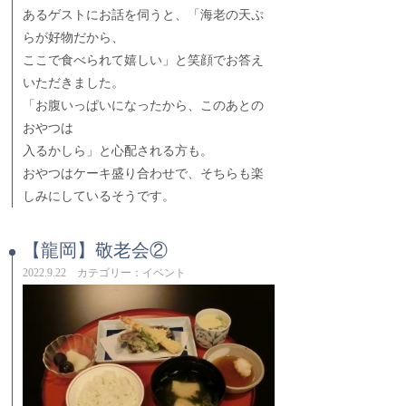
あるゲストにお話を伺うと、「海老の天ぷ
らが好物だから、
ここで食べられて嬉しい」と笑顔でお答え
いただきました。
「お腹いっぱいになったから、このあとの
おやつは
入るかしら」と心配される方も。
おやつはケーキ盛り合わせで、そちらも楽
しみにしているそうです。
【龍岡】敬老会②
2022.9.22 カテゴリー：イベント