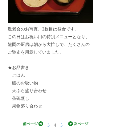
敬老会のお写真、2枚目は昼食です。
この日はお祝い用の特別メニューとなり、
龍岡の厨房は朝から大忙しで、たくさんの
ご馳走を用意していました。
★お品書き
ごはん
鱧のお吸い物
天ぷら盛り合わせ
茶碗蒸し
果物盛り合わせ
3
4
5