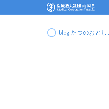
blog たつのおと