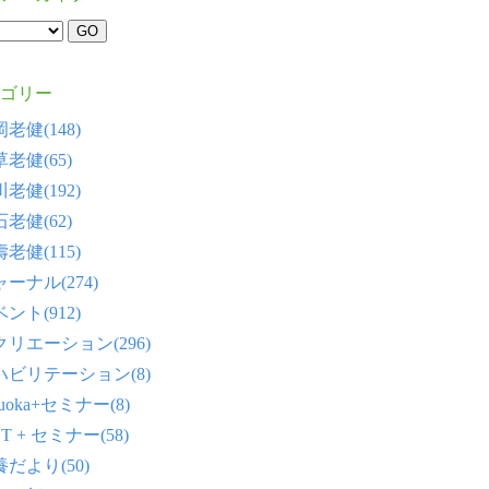
ゴリー
老健(148)
老健(65)
老健(192)
老健(62)
老健(115)
ーナル(274)
ント(912)
クリエーション(296)
ハビリテーション(8)
tsuoka+セミナー(8)
T + セミナー(58)
だより(50)